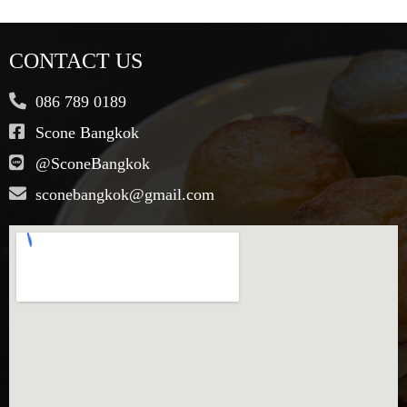
CONTACT US
086 789 0189
Scone Bangkok
@SconeBangkok
sconebangkok@gmail.com