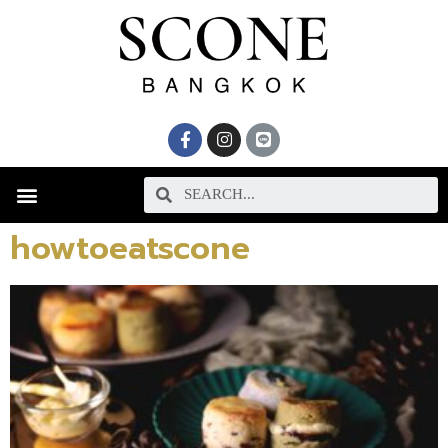
howtoeatscone