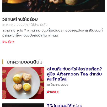
วิธีกินสโคนให้อร่อย
31 ตุลาคม 2020
ไม่มีความเห็น
สโคน คือ อะไร ? สโคน คือ ขนมที่มีส่วนประกอบของแป้งสาลี เป็นขนมที่
มีลักษณะกึ่งๆ ขนมปังกับบิสกิต สโคนน
อ่านต่อ »
บทความยอดนิยม
สโคนกินกับอะไรให้อร่อยที่สุด?
คู่มือ Afternoon Tea สำหรับ
คนรักสโคน
18 ธันวาคม 2025
อ่านต่อ »
วิธีอุ่นสโคนให้อร่อย